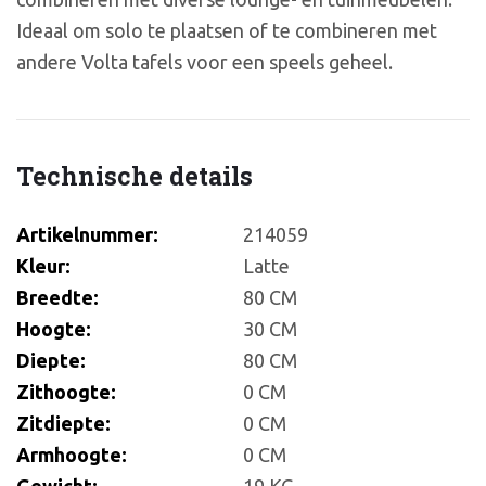
Ideaal om solo te plaatsen of te combineren met
andere Volta tafels voor een speels geheel.
Technische details
Artikelnummer:
214059
Kleur:
Latte
Breedte:
80 CM
Hoogte:
30 CM
Diepte:
80 CM
Zithoogte:
0 CM
Zitdiepte:
0 CM
Armhoogte:
0 CM
Gewicht:
19 KG