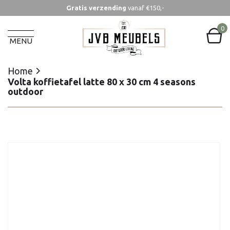
Gratis verzending
vanaf €150,-
Home
Volta koffietafel latte 80 x 30 cm 4 seasons
0
outdoor
MENU
Home
Volta koffietafel latte 80 x 30 cm 4 seasons
outdoor