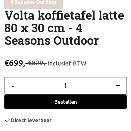
4 Seasons Outdoor
Volta koffietafel latte
80 x 30 cm - 4
Seasons Outdoor
€699,-
€829,-
Inclusief BTW
-
+
Bestellen
Direct leverbaar