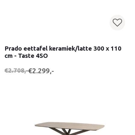
Prado eettafel keramiek/latte 300 x 110
cm - Taste 4SO
€2.299,-
€2.708,-