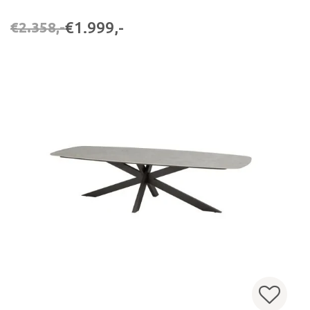
€1.999,-
€2.358,-