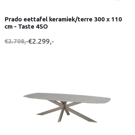
Prado eettafel keramiek/terre 300 x 110
cm - Taste 4SO
€2.299,-
€2.708,-