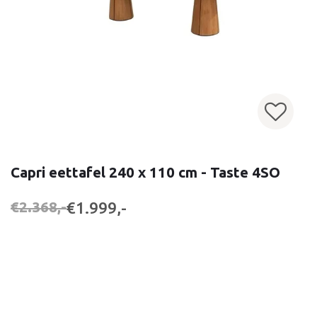
Capri eettafel 240 x 110 cm - Taste 4SO
€1.999,-
€2.368,-