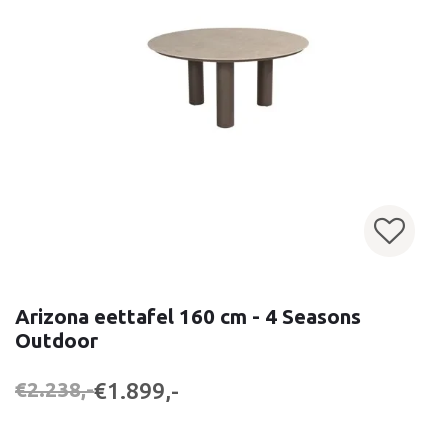
Arizona eettafel 160 cm - 4 Seasons
Outdoor
€1.899,-
€2.238,-