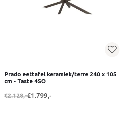
Prado eettafel keramiek/terre 240 x 105
cm - Taste 4SO
€1.799,-
€2.128,-