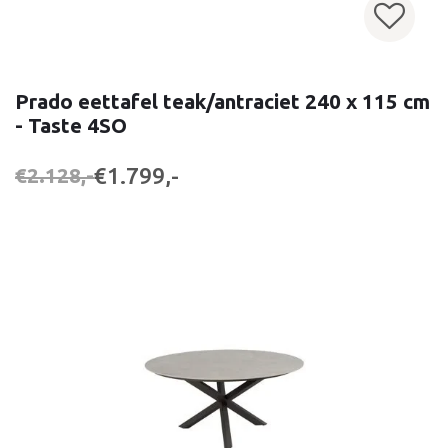
Prado eettafel teak/antraciet 240 x 115 cm
- Taste 4SO
€1.799,-
€2.128,-