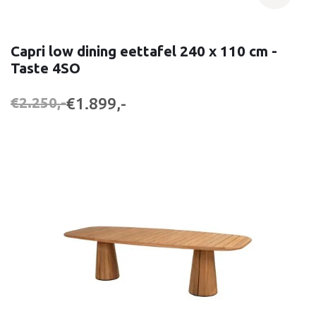
Capri low dining eettafel 240 x 110 cm -
Taste 4SO
€1.899,-
€2.250,-