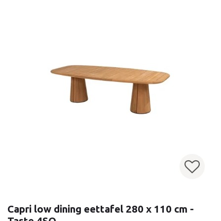
Capri low dining eettafel 280 x 110 cm -
Taste 4SO