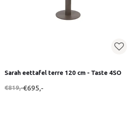
Sarah eettafel terre 120 cm - Taste 4SO
€695,-
€819,-