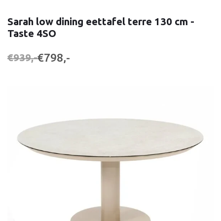
Sarah low dining eettafel terre 130 cm -
Taste 4SO
€798,-
€939,-