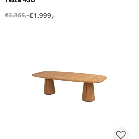
€1.999,-
€2.365,-