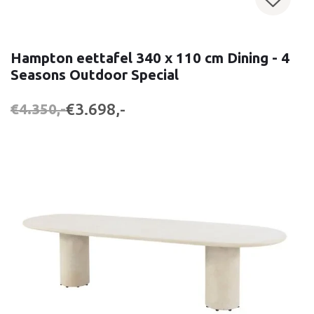
Hampton eettafel 340 x 110 cm Dining - 4
Seasons Outdoor Special
€3.698,-
€4.350,-