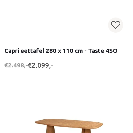
Capri eettafel 280 x 110 cm - Taste 4SO
€2.099,-
€2.498,-