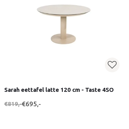
Sarah eettafel latte 120 cm - Taste 4SO
€695,-
€819,-