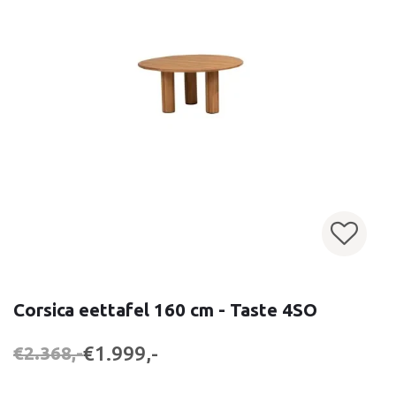
Corsica eettafel 160 cm - Taste 4SO
€1.999,-
€2.368,-