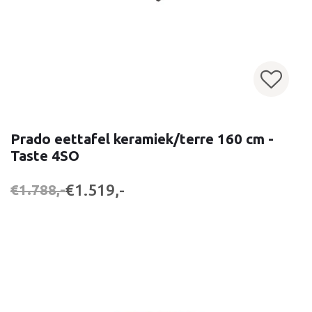
Prado eettafel keramiek/terre 160 cm -
Taste 4SO
€1.519,-
€1.788,-