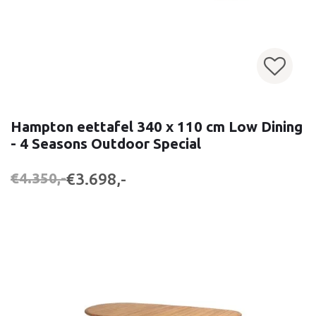
Hampton eettafel 340 x 110 cm Low Dining
- 4 Seasons Outdoor Special
€3.698,-
€4.350,-