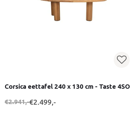
Corsica eettafel 240 x 130 cm - Taste 4SO
€2.499,-
€2.941,-