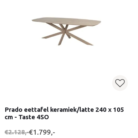
Prado eettafel keramiek/latte 240 x 105
cm - Taste 4SO
€1.799,-
€2.128,-