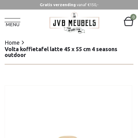
Gratis verzending
vanaf €150,-
Home
Volta koffietafel latte 45 x 55 cm 4 seasons
0
outdoor
MENU
Home
Volta koffietafel latte 45 x 55 cm 4 seasons
outdoor