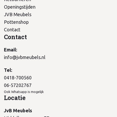
Openingstijden
JVB Meubels
Pottenshop
Contact
Contact
Email:
info@jvbmeubels.nl
Tel:
0418-700560
06-57202767
Ook Whatsapp is mogelijk
Locatie
JvB Meubels