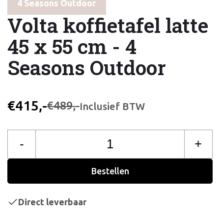
4 Seasons Outdoor
Volta koffietafel latte
45 x 55 cm - 4
Seasons Outdoor
€415,-
€489,-
Inclusief BTW
-
+
Bestellen
Direct leverbaar