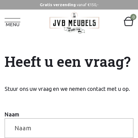
Gratis verzending
vanaf €150,-
0
MENU
Heeft u een vraag?
Stuur ons uw vraag en we nemen contact met u op.
Naam