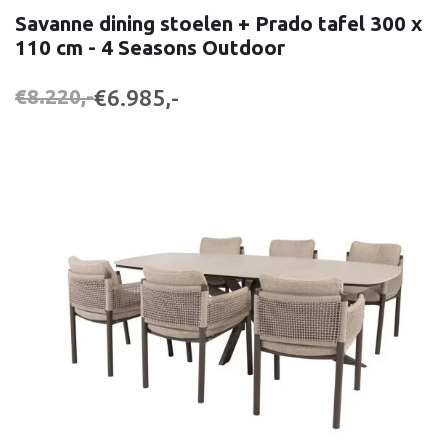
Savanne dining stoelen + Prado tafel 300 x
110 cm - 4 Seasons Outdoor
€6.985,-
€8.220,-