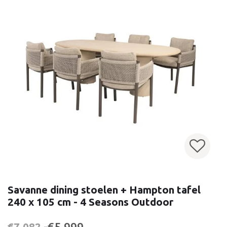
Savanne dining stoelen + Hampton tafel
240 x 105 cm - 4 Seasons Outdoor
€5.999,-
€7.082,-