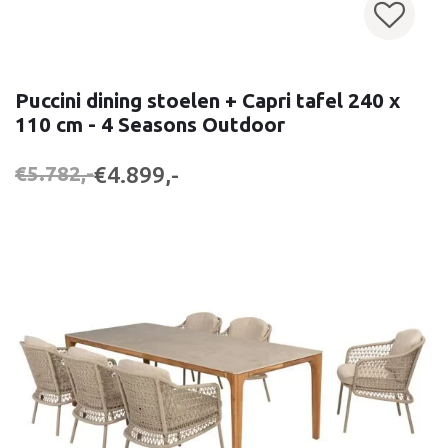
Puccini dining stoelen + Capri tafel 240 x
110 cm - 4 Seasons Outdoor
€4.899,-
€5.782,-