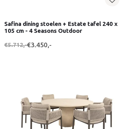
Safina dining stoelen + Estate tafel 240 x
105 cm - 4 Seasons Outdoor
€3.450,-
€5.712,-