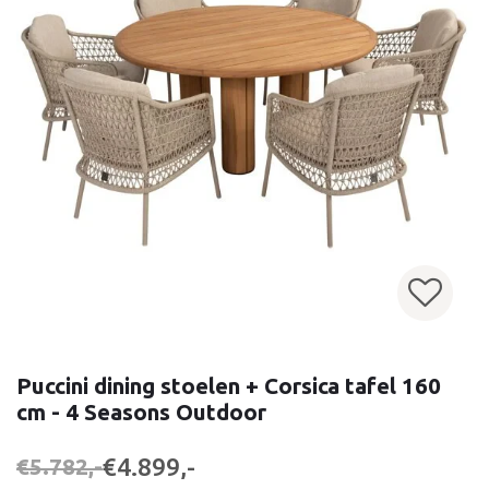
Puccini dining stoelen + Corsica tafel 160
cm - 4 Seasons Outdoor
€4.899,-
€5.782,-