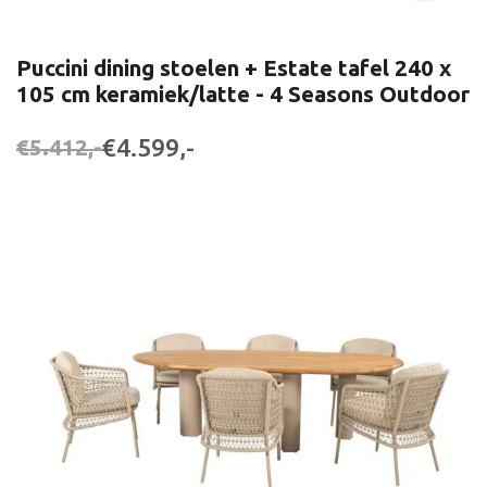
Puccini dining stoelen + Estate tafel 240 x
105 cm keramiek/latte - 4 Seasons Outdoor
€4.599,-
€5.412,-