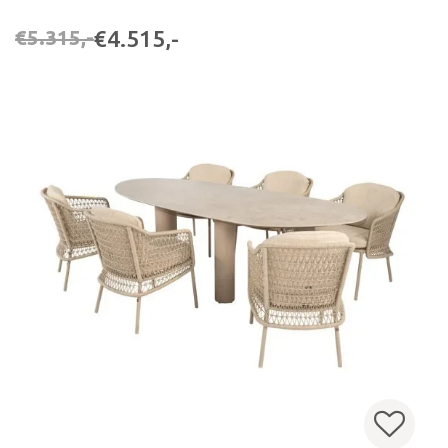
€4.515,-
€5.315,-