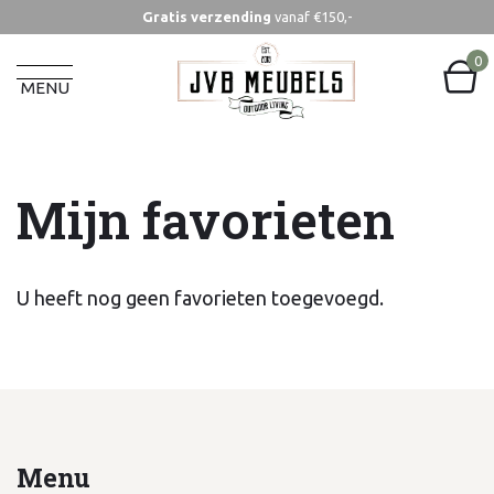
Gratis verzending
vanaf €150,-
Home
Mijn favorieten
0
MENU
Mijn favorieten
U heeft nog geen favorieten toegevoegd.
Menu