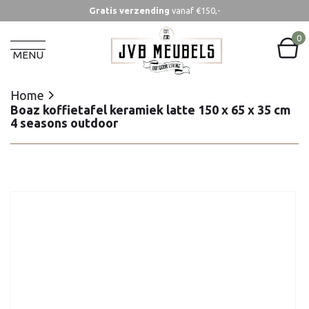
Gratis verzending
vanaf €150,-
Home
Boaz koffietafel keramiek latte 150 x 65 x 35 cm
0
4 seasons outdoor
MENU
Home
Boaz koffietafel keramiek latte 150 x 65 x 35 cm
4 seasons outdoor