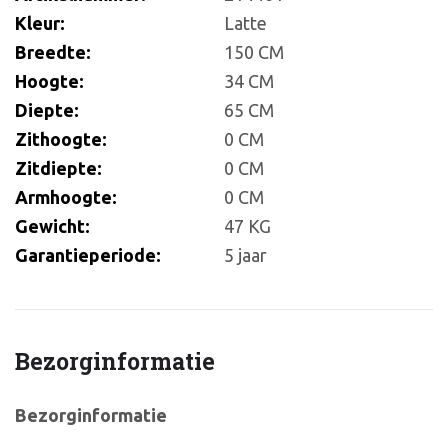
Kleur:
Latte
Breedte:
150 CM
Hoogte:
34 CM
Diepte:
65 CM
Zithoogte:
0 CM
Zitdiepte:
0 CM
Armhoogte:
0 CM
Gewicht:
47 KG
Garantieperiode:
5 jaar
Bezorginformatie
Bezorginformatie