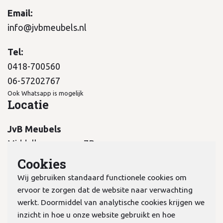
Email:
info@jvbmeubels.nl
Tel:
0418-700560
06-57202767
Ook Whatsapp is mogelijk
Locatie
JvB Meubels
Middelkampseweg 7B
5311 PC Gameren
Cookies
Wij gebruiken standaard functionele cookies om
ervoor te zorgen dat de website naar verwachting
werkt. Doormiddel van analytische cookies krijgen we
inzicht in hoe u onze website gebruikt en hoe