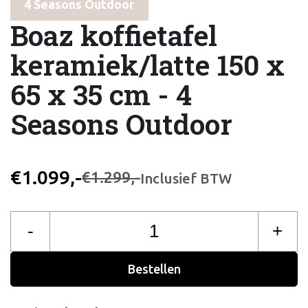
4 Seasons Outdoor
Boaz koffietafel
keramiek/latte 150 x
65 x 35 cm - 4
Seasons Outdoor
€1.099,-
€1.299,-
Inclusief BTW
-
+
Bestellen