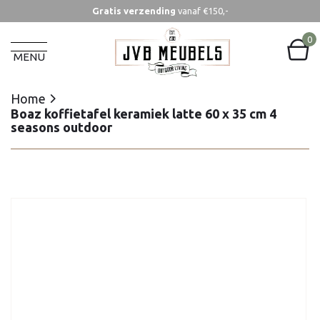
Gratis verzending
vanaf €150,-
Home
Boaz koffietafel keramiek latte 60 x 35 cm 4
0
seasons outdoor
MENU
Home
Boaz koffietafel keramiek latte 60 x 35 cm 4
seasons outdoor