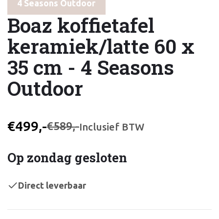
4 Seasons Outdoor
Boaz koffietafel
keramiek/latte 60 x
35 cm - 4 Seasons
Outdoor
€499,-
€589,-
Inclusief BTW
Op zondag gesloten
Direct leverbaar