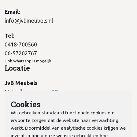
Email:
info@jvbmeubels.nl
Tel:
0418-700560
06-57202767
Ook Whatsapp is mogelijk
Locatie
JvB Meubels
Middelkampseweg 7B
5311 PC Gameren
Cookies
Wij gebruiken standaard functionele cookies om
ervoor te zorgen dat de website naar verwachting
werkt. Doormiddel van analytische cookies krijgen we
inzicht in hoe u onze website gebruikt en hoe