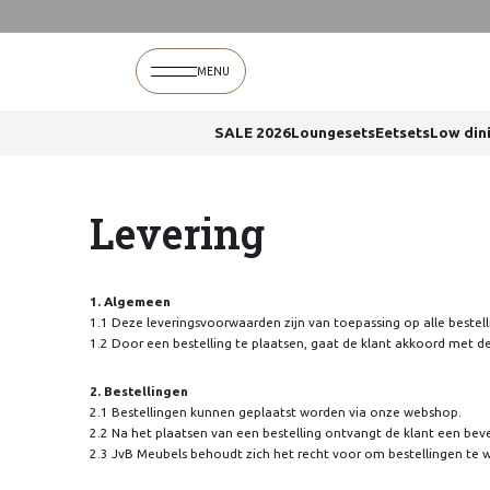
MENU
SALE 2026
Loungesets
Eetsets
Low din
Levering
1. Algemeen
1.1 Deze leveringsvoorwaarden zijn van toepassing op alle bestel
1.2 Door een bestelling te plaatsen, gaat de klant akkoord met 
2. Bestellingen
2.1 Bestellingen kunnen geplaatst worden via onze webshop.
2.2 Na het plaatsen van een bestelling ontvangt de klant een beve
2.3 JvB Meubels behoudt zich het recht voor om bestellingen te 