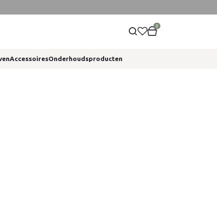
0
ven
Accessoires
Onderhoudsproducten