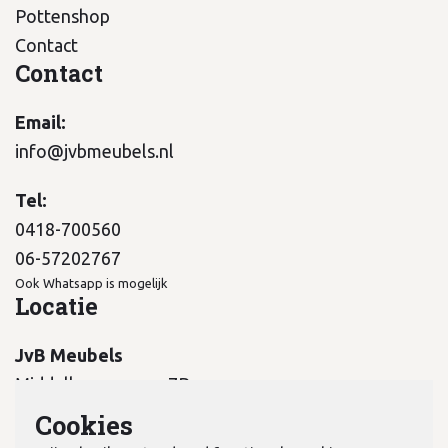
Pottenshop
Contact
Contact
Email:
info@jvbmeubels.nl
Tel:
0418-700560
06-57202767
Ook Whatsapp is mogelijk
Locatie
JvB Meubels
Middelkampseweg 7B
5311 PC Gameren
Cookies