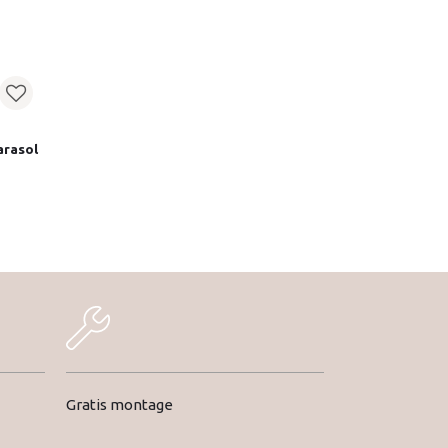
arasol
Gratis montage