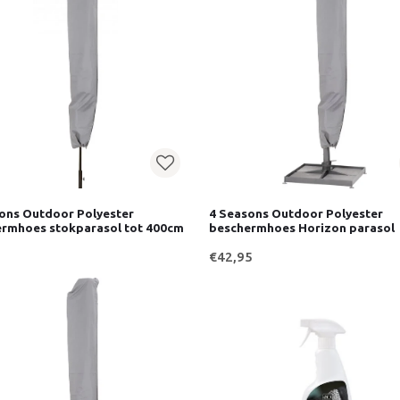
ons Outdoor Polyester
4 Seasons Outdoor Polyester
rmhoes stokparasol tot 400cm
beschermhoes Horizon parasol
€42,95