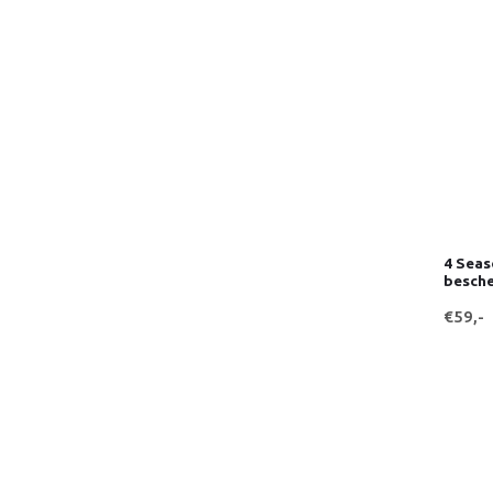
4 Seas
besche
€59,-