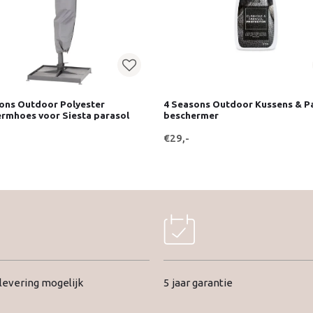
ons Outdoor Polyester
4 Seasons Outdoor Kussens & P
rmhoes voor Siesta parasol
beschermer
€29,-
evering mogelijk
5 jaar garantie