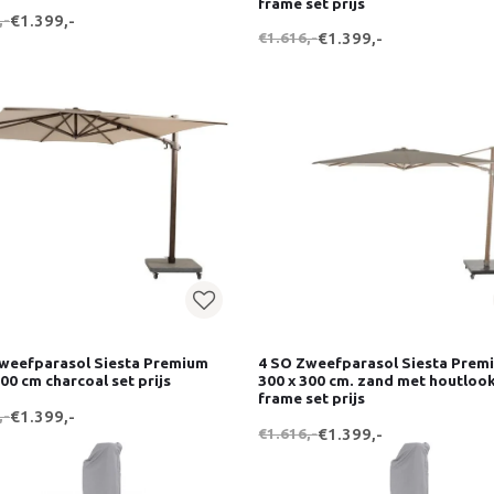
frame set prijs
,-
€1.399,-
€1.616,-
€1.399,-
weefparasol Siesta Premium
4 SO Zweefparasol Siesta Prem
300 cm charcoal set prijs
300 x 300 cm. zand met houtloo
frame set prijs
,-
€1.399,-
€1.616,-
€1.399,-