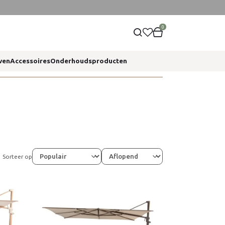
0
ven
Accessoires
Onderhoudsproducten
Sorteer op