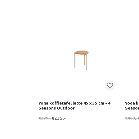
Yoga koffietafel latte 45 x 55 cm - 4
Yoga ko
Seasons Outdoor
Seaso
€279,-
€235,-
€469,-