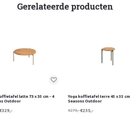
Gerelateerde producten
ffietafel latte 73 x 35 cm - 4
Yoga koffietafel terre 45 x 55 cm
ns Outdoor
Seasons Outdoor
€329,-
€279,-
€235,-