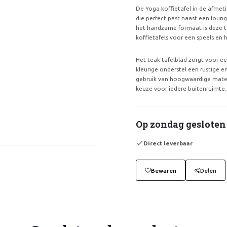
De Yoga koffietafel in de afmeti
die perfect past naast een loun
het handzame formaat is deze 
koffietafels voor een speels en
Het teak tafelblad zorgt voor een
kleurige onderstel een rustige e
gebruik van hoogwaardige materi
keuze voor iedere buitenruimte.
Op zondag gesloten
Direct leverbaar
Bewaren
Delen