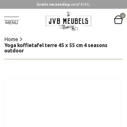
Gratis verzending
vanaf €150,-
Home
Yoga koffietafel terre 45 x 55 cm 4 seasons
0
outdoor
MENU
Home
Yoga koffietafel terre 45 x 55 cm 4 seasons
outdoor