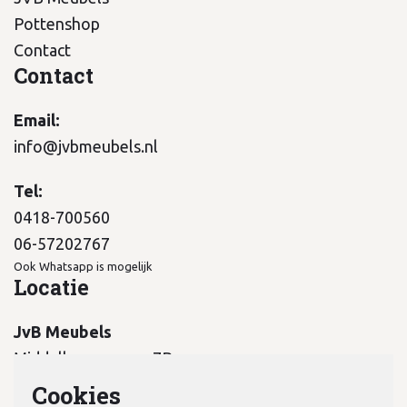
Pottenshop
Contact
Contact
Email:
info@jvbmeubels.nl
Tel:
0418-700560
06-57202767
Ook Whatsapp is mogelijk
Locatie
JvB Meubels
Middelkampseweg 7B
5311 PC Gameren
Cookies