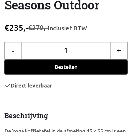
Seasons Outdoor
€235,-
€279,-
Inclusief BTW
-
+
Bestellen
Direct leverbaar
Beschrijving
De Yoga koffietafel in de afmeting 45 x 55 cm is een