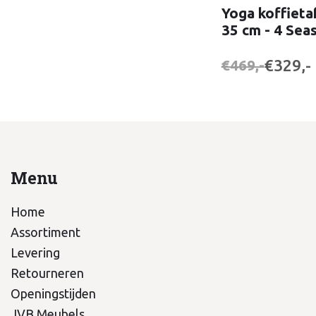
Yoga koffietaf
35 cm - 4 Sea
€329,-
€469,-
Menu
Home
Assortiment
Levering
Retourneren
Openingstijden
JVB Meubels