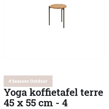
4 Seasons Outdoor
Yoga koffietafel terre
45 x 55 cm - 4