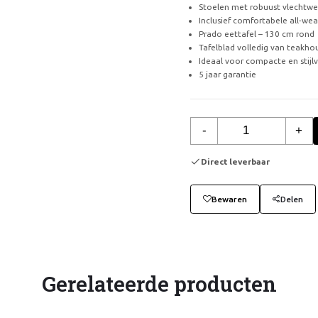
Stoelen met robuust vlechtwer
Inclusief comfortabele all-wea
Prado eettafel – 130 cm rond
Tafelblad volledig van teakho
Ideaal voor compacte en stijl
5 jaar garantie
-
+
Direct leverbaar
Bewaren
Delen
Gerelateerde producten