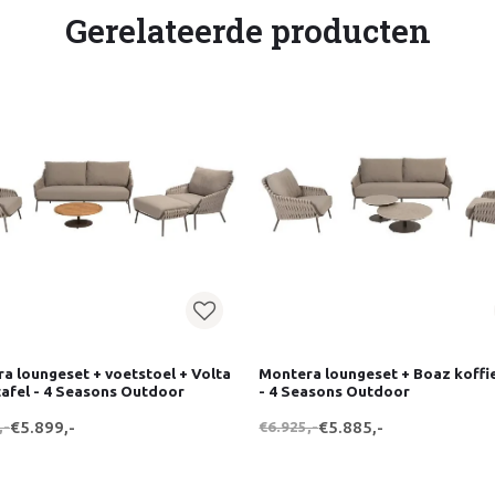
Gerelateerde producten
a loungeset + voetstoel + Volta
Montera loungeset + Boaz koffi
tafel - 4 Seasons Outdoor
- 4 Seasons Outdoor
,-
€5.899,-
€6.925,-
€5.885,-