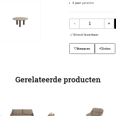
5 jaar
garantie
-
+
Direct leverbaar
Bewaren
Delen
Gerelateerde producten