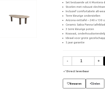
Set bestaande uit 6 Montera d
Stoelen met robuust vlechtwe
Inclusief comfortabele all-wea
Terre kleurige onderstellen
Arizona eettafel – 240 x 130 
Ceramic Sabia Panna tafelbla
3 terre kleurige poten
Krasvast, onderhoudsvriendeli
Ideaal voor grote gezelschappe
5 jaar garantie
-
+
Direct leverbaar
Bewaren
Delen