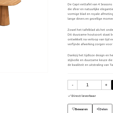
De Capri eettafel van 4 Seasons
die sfeer en natuurlijke eleganti
vormige blad en royale afmeting
lange diners en gezellige momen
Zowel het tafelblad als het onde
Dit duurzame houtsoort staat 
ontwikkelt na verloop van tijd ee
verfijnde afwerking zorgen voor 
Dankzij het tijdloze design en h
stijlvolle en duurzame keuze die 
de kwaliteit en uitstraling van T
-
+
Direct leverbaar
Bewaren
Delen