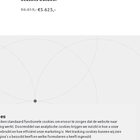
€6.619,-
€5.625,-
es
iken standaard functionele cookies om ervoor te zorgen dat de website naar
ng werkt. Doormiddel van analytische cookies krijgen we inzicht in hoe u onze
ebruikt en hoe efficiënt onze marketing is. Met tracking cookies kunnen wij zien
ina's u bezocht heeft en welke formulieren u heeft ingevuld.