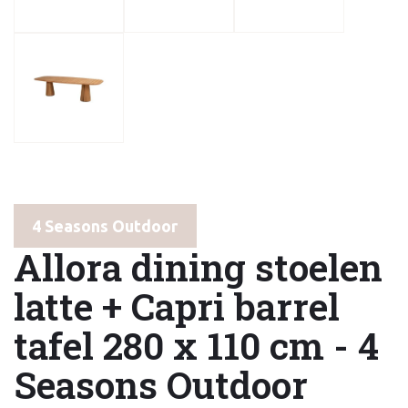
4 Seasons Outdoor
Allora dining stoelen
latte + Capri barrel
tafel 280 x 110 cm - 4
Seasons Outdoor