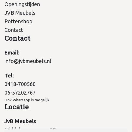
Openingstijden
JVB Meubels
Pottenshop
Contact
Contact
Email:
info@jvbmeubels.nl
Tel:
0418-700560
06-57202767
Ook Whatsapp is mogelijk
Locatie
JvB Meubels
Middelkampseweg 7B