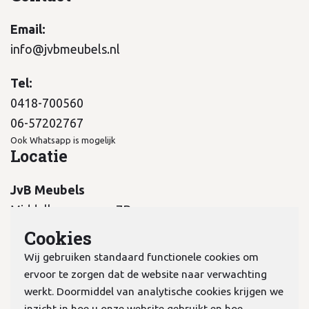
Email:
info@jvbmeubels.nl
Tel:
0418-700560
06-57202767
Ook Whatsapp is mogelijk
Locatie
JvB Meubels
Middelkampseweg 7B
5311 PC Gameren
Cookies
Wij gebruiken standaard functionele cookies om
ervoor te zorgen dat de website naar verwachting
werkt. Doormiddel van analytische cookies krijgen we
inzicht in hoe u onze website gebruikt en hoe