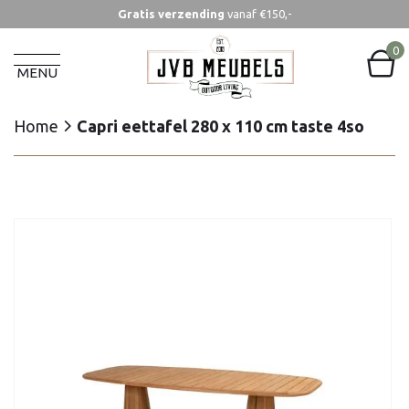
Gratis verzending
vanaf €150,-
Home
Capri eettafel 280 x 110 cm taste 4so
0
MENU
Home
Capri eettafel 280 x 110 cm taste 4so