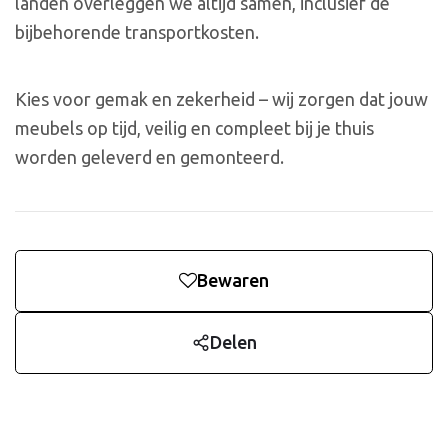
landen overleggen we altijd samen, inclusief de
bijbehorende transportkosten.
Kies voor gemak en zekerheid – wij zorgen dat jouw
meubels op tijd, veilig en compleet bij je thuis
worden geleverd en gemonteerd.
Bewaren
Delen