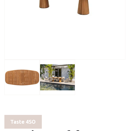
Taste 4SO