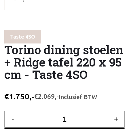
Taste 4SO
Torino dining stoelen
+ Ridge tafel 220 x 95
cm - Taste 4SO
€1.750,-
€2.069,-
Inclusief BTW
-
+