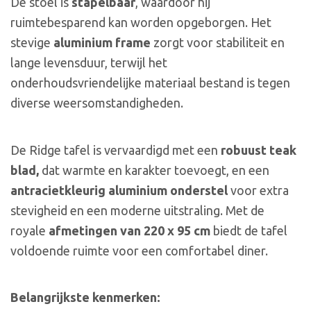
De stoel is
stapelbaar
, waardoor hij
ruimtebesparend kan worden opgeborgen. Het
stevige
aluminium frame
zorgt voor stabiliteit en
lange levensduur, terwijl het
onderhoudsvriendelijke materiaal bestand is tegen
diverse weersomstandigheden.
De Ridge tafel is vervaardigd met een
robuust teak
blad,
dat warmte en karakter toevoegt, en een
antracietkleurig aluminium onderstel
voor extra
stevigheid en een moderne uitstraling. Met de
royale
afmetingen van 220 x 95 cm
biedt de tafel
voldoende ruimte voor een comfortabel diner.
Belangrijkste kenmerken: