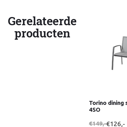
Gerelateerde
producten
Torino dining 
4SO
€126,-
€149,-