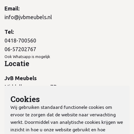
Email:
info@jvbmeubels.nl
Tel:
0418-700560
06-57202767
Ook Whatsapp is mogelijk
Locatie
JvB Meubels
Middelkampseweg 7B
5311 PC Gameren
Cookies
Wij gebruiken standaard functionele cookies om
ervoor te zorgen dat de website naar verwachting
werkt. Doormiddel van analytische cookies krijgen we
inzicht in hoe u onze website gebruikt en hoe