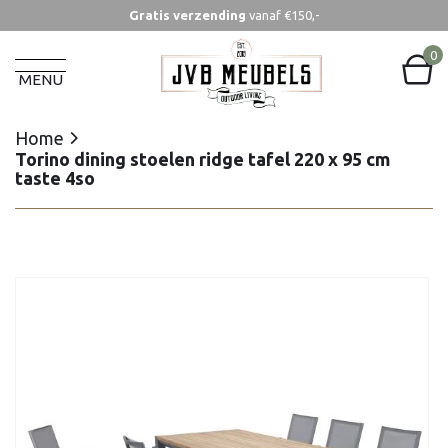
Gratis verzending
vanaf €150,-
Home
Torino dining stoelen ridge tafel 220 x 95 cm
0
taste 4so
MENU
Home
Torino dining stoelen ridge tafel 220 x 95 cm
taste 4so