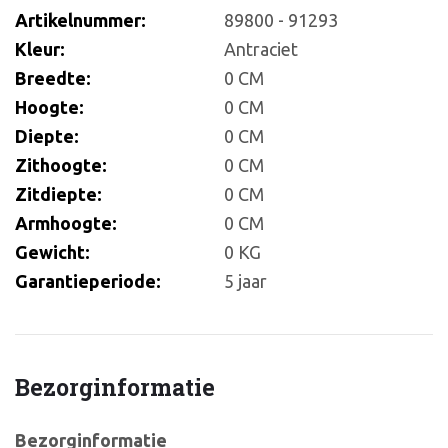
Artikelnummer:
89800 - 91293
Kleur:
Antraciet
Breedte:
0 CM
Hoogte:
0 CM
Diepte:
0 CM
Zithoogte:
0 CM
Zitdiepte:
0 CM
Armhoogte:
0 CM
Gewicht:
0 KG
Garantieperiode:
5 jaar
Bezorginformatie
Bezorginformatie