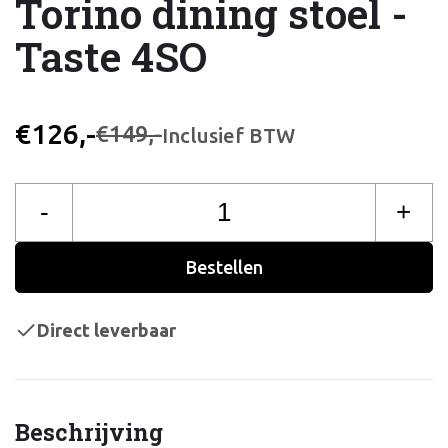
Torino dining stoel -
Taste 4SO
€126,-
€149,-
Inclusief BTW
-
+
Bestellen
Direct leverbaar
Beschrijving