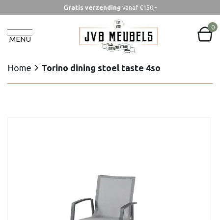
Gratis verzending
vanaf €150,-
Home
Torino dining stoel taste 4so
0
MENU
Home
Torino dining stoel taste 4so