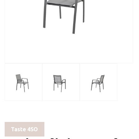
Taste 4SO