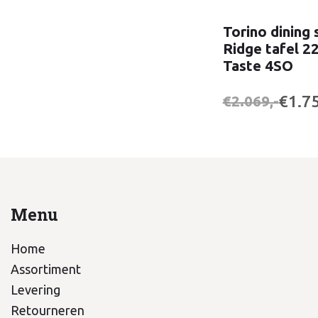
Torino dining 
Ridge tafel 22
Taste 4SO
€1.75
€2.069,-
Menu
Home
Assortiment
Levering
Retourneren