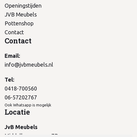
Openingstijden
JVB Meubels
Pottenshop
Contact
Contact
Email:
info@jvbmeubels.nl
Tel:
0418-700560
06-57202767
Ook Whatsapp is mogelijk
Locatie
JvB Meubels
Middelkampseweg 7B