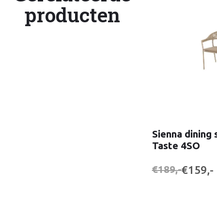
producten
Sienna dining 
Taste 4SO
€159,-
€189,-