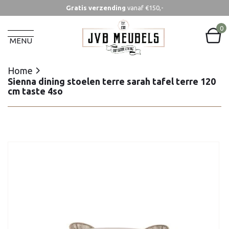
Gratis verzending
vanaf €150,-
Home
Sienna dining stoelen terre sarah tafel terre 120
0
cm taste 4so
MENU
Home
Sienna dining stoelen terre sarah tafel terre 120
cm taste 4so