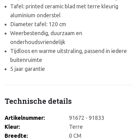
Tafel: printed ceramic blad met terre kleurig
aluminium onderstel
Diameter tafel: 120 cm
Weerbestendig, duurzaam en
onderhoudsvriendelijk
Tijdloos en warme uitstraling, passend in iedere
buitenruimte
5 jaar garantie
Technische details
Artikelnummer:
91672 - 91833
Kleur:
Terre
Breedte:
0 CM