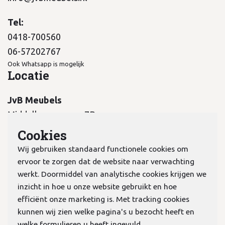
Tel:
0418-700560
06-57202767
Ook Whatsapp is mogelijk
Locatie
JvB Meubels
Middelkampseweg 7B
5311 PC Gameren
Cookies
Wij gebruiken standaard functionele cookies om
ervoor te zorgen dat de website naar verwachting
werkt. Doormiddel van analytische cookies krijgen we
inzicht in hoe u onze website gebruikt en hoe
KvK:
70978298
efficiënt onze marketing is. Met tracking cookies
kunnen wij zien welke pagina's u bezocht heeft en
welke formulieren u heeft ingevuld.