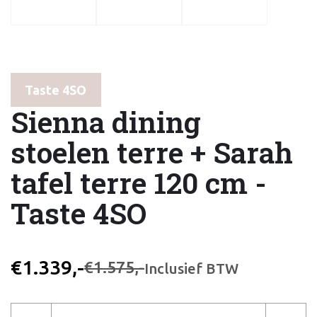
Taste 4SO
Sienna dining
stoelen terre + Sarah
tafel terre 120 cm -
Taste 4SO
€1.339,-
€1.575,-
Inclusief BTW