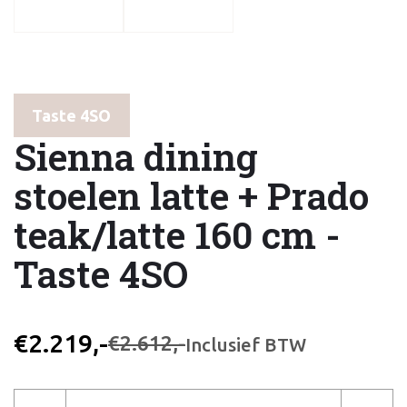
Taste 4SO
Sienna dining
stoelen latte + Prado
teak/latte 160 cm -
Taste 4SO
€2.219,-
€2.612,-
Inclusief BTW