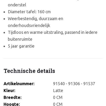
onderstel
Diameter tafel: 160 cm
Weerbestendig, duurzaam en
onderhoudsvriendelijk
Tijdloos en warme uitstraling, passend in iedere
buitenruimte
5 jaar garantie
Technische details
Artikelnummer:
91540 - 91306 - 91537
Kleur:
Latte
Breedte:
0 CM
Hoogte:
0 CM