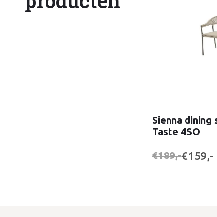
producten
Sienna dining 
Taste 4SO
€159,-
€189,-