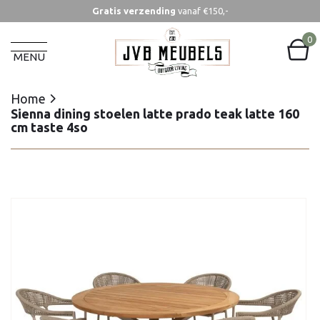
Gratis verzending
vanaf €150,-
Home
Sienna dining stoelen latte prado teak latte 160
0
cm taste 4so
MENU
Home
Sienna dining stoelen latte prado teak latte 160
cm taste 4so