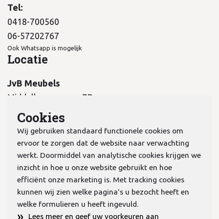
Tel:
0418-700560
06-57202767
Ook Whatsapp is mogelijk
Locatie
JvB Meubels
Middelkampseweg 7B
5311 PC Gameren
Cookies
Wij gebruiken standaard functionele cookies om
ervoor te zorgen dat de website naar verwachting
werkt. Doormiddel van analytische cookies krijgen we
inzicht in hoe u onze website gebruikt en hoe
KvK:
70978298
efficiënt onze marketing is. Met tracking cookies
kunnen wij zien welke pagina's u bezocht heeft en
welke formulieren u heeft ingevuld.
Privacyverklaring
»
Lees meer en geef uw voorkeuren aan