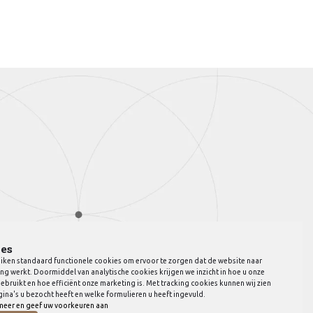
es
iken standaard functionele cookies om ervoor te zorgen dat de website naar
ng werkt. Doormiddel van analytische cookies krijgen we inzicht in hoe u onze
ebruikt en hoe efficiënt onze marketing is. Met tracking cookies kunnen wij zien
ina's u bezocht heeft en welke formulieren u heeft ingevuld.
meer en geef uw voorkeuren aan