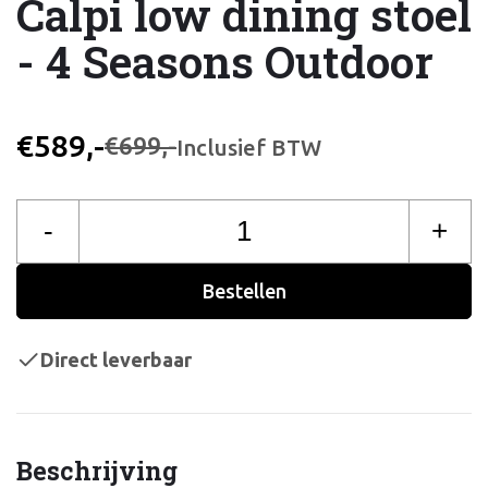
Calpi low dining stoel
- 4 Seasons Outdoor
€589,-
€699,-
Inclusief BTW
-
+
Bestellen
Direct leverbaar
Beschrijving