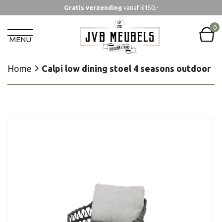
Gratis verzending
vanaf €150,-
Home
Calpi low dining stoel 4 seasons outdoor
0
MENU
Home
Calpi low dining stoel 4 seasons outdoor