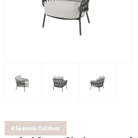
4 Seasons Outdoor