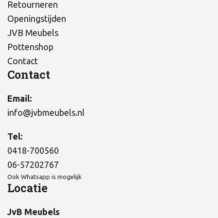
Retourneren
Openingstijden
JVB Meubels
Pottenshop
Contact
Contact
Email:
info@jvbmeubels.nl
Tel:
0418-700560
06-57202767
Ook Whatsapp is mogelijk
Locatie
JvB Meubels