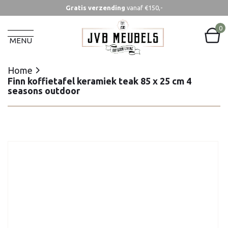
Gratis verzending
vanaf €150,-
Home
Finn koffietafel keramiek teak 85 x 25 cm 4
0
seasons outdoor
MENU
Home
Finn koffietafel keramiek teak 85 x 25 cm 4
seasons outdoor