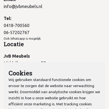
info@jvbmeubels.nl
Tel:
0418-700560
06-57202767
Ook Whatsapp is mogelijk
Locatie
JvB Meubels
Middelkampseweg 7B
5311 PC Gameren
Cookies
Wij gebruiken standaard functionele cookies om
ervoor te zorgen dat de website naar verwachting
werkt. Doormiddel van analytische cookies krijgen we
inzicht in hoe u onze website gebruikt en hoe
KvK:
70978298
efficiënt onze marketing is. Met tracking cookies