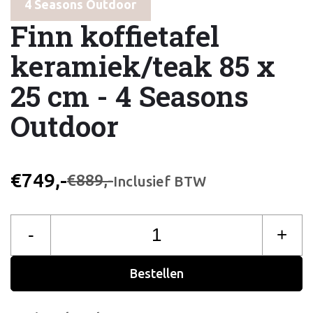
4 Seasons Outdoor
Finn koffietafel
keramiek/teak 85 x
25 cm - 4 Seasons
Outdoor
€749,-
€889,-
Inclusief BTW
-
+
Bestellen