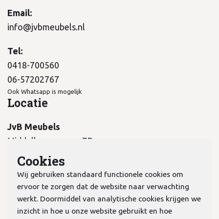
Email:
info@jvbmeubels.nl
Tel:
0418-700560
06-57202767
Ook Whatsapp is mogelijk
Locatie
JvB Meubels
Middelkampseweg 7B
5311 PC Gameren
Cookies
Wij gebruiken standaard functionele cookies om
ervoor te zorgen dat de website naar verwachting
werkt. Doormiddel van analytische cookies krijgen we
inzicht in hoe u onze website gebruikt en hoe