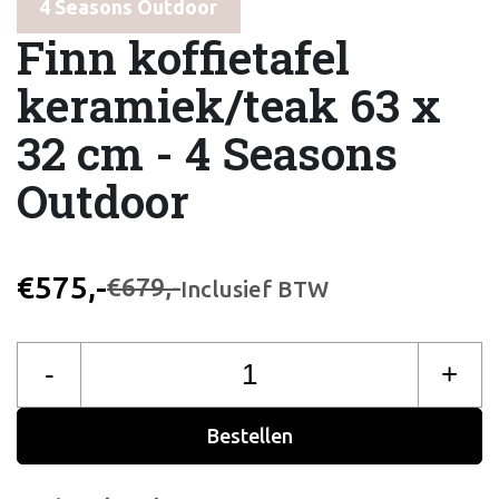
4 Seasons Outdoor
Finn koffietafel
keramiek/teak 63 x
32 cm - 4 Seasons
Outdoor
€575,-
€679,-
Inclusief BTW
-
+
Bestellen