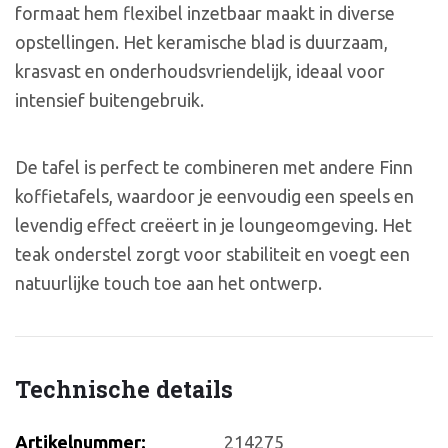
formaat hem flexibel inzetbaar maakt in diverse
opstellingen. Het keramische blad is duurzaam,
krasvast en onderhoudsvriendelijk, ideaal voor
intensief buitengebruik.
De tafel is perfect te combineren met andere Finn
koffietafels, waardoor je eenvoudig een speels en
levendig effect creëert in je loungeomgeving. Het
teak onderstel zorgt voor stabiliteit en voegt een
natuurlijke touch toe aan het ontwerp.
Technische details
Artikelnummer:
214275