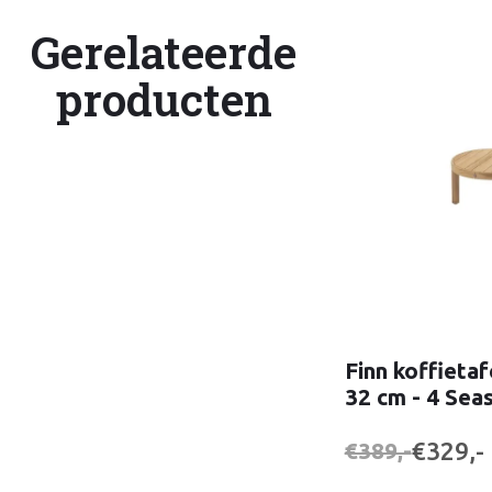
Gerelateerde
producten
Finn koffietaf
32 cm - 4 Sea
€329,-
€389,-