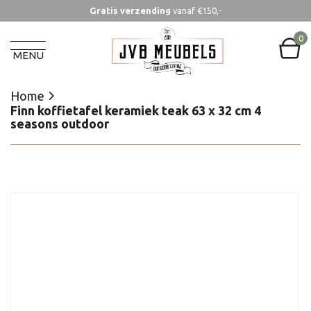
Gratis verzending
vanaf €150,-
Home
Finn koffietafel keramiek teak 63 x 32 cm 4
0
seasons outdoor
MENU
Home
Finn koffietafel keramiek teak 63 x 32 cm 4
seasons outdoor