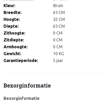
Kleur:
Bruin
Breedte:
63 CM
Hoogte:
32 CM
Diepte:
63 CM
Zithoogte:
0 CM
Zitdiepte:
0 CM
Armhoogte:
0 CM
Gewicht:
10 KG
Garantieperiode:
5 jaar
Bezorginformatie
Bezorginformatie