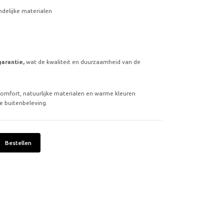
delijke materialen
garantie,
wat de kwaliteit en duurzaamheid van de
comfort, natuurlijke materialen en warme kleuren
 buitenbeleving.
Bestellen