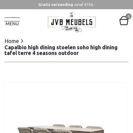
Gratis verzending
vanaf €150,-
Home
Capalbio high dining stoelen soho high dining
0
tafel terre 4 seasons outdoor
MENU
Home
Capalbio high dining stoelen soho high dining
tafel terre 4 seasons outdoor