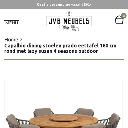
Gratis verzending
vanaf €150,-
Home
Capalbio dining stoelen prado eettafel 160 cm
0
rond met lazy susan 4 seasons outdoor
MENU
Home
Capalbio dining stoelen prado eettafel 160 cm
rond met lazy susan 4 seasons outdoor