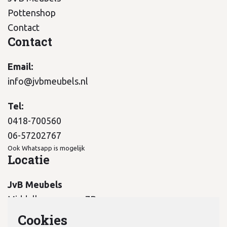
Pottenshop
Contact
Contact
Email:
info@jvbmeubels.nl
Tel:
0418-700560
06-57202767
Ook Whatsapp is mogelijk
Locatie
JvB Meubels
Middelkampseweg 7B
5311 PC Gameren
Cookies