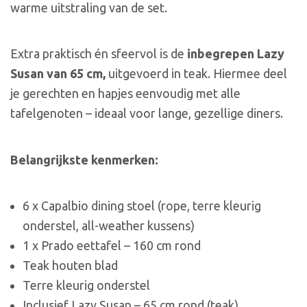
warme uitstraling van de set.
Extra praktisch én sfeervol is de
inbegrepen Lazy
Susan van 65 cm,
uitgevoerd in teak. Hiermee deel
je gerechten en hapjes eenvoudig met alle
tafelgenoten – ideaal voor lange, gezellige diners.
Belangrijkste kenmerken:
6 x Capalbio dining stoel (rope, terre kleurig
onderstel, all-weather kussens)
1 x Prado eettafel – 160 cm rond
Teak houten blad
Terre kleurig onderstel
Inclusief Lazy Susan – 65 cm rond (teak)