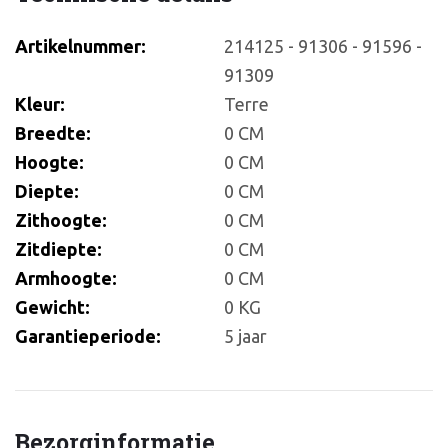
Artikelnummer:
214125 - 91306 - 91596 -
91309
Kleur:
Terre
Breedte:
0 CM
Hoogte:
0 CM
Diepte:
0 CM
Zithoogte:
0 CM
Zitdiepte:
0 CM
Armhoogte:
0 CM
Gewicht:
0 KG
Garantieperiode:
5 jaar
Bezorginformatie