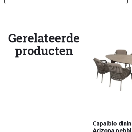
Gerelateerde
producten
Capalbio dinin
Arizona pebbl