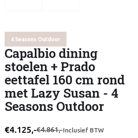
4 Seasons Outdoor
Capalbio dining
stoelen + Prado
eettafel 160 cm rond
met Lazy Susan - 4
Seasons Outdoor
€4.125,-
€4.861,-
Inclusief BTW