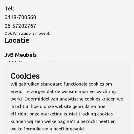
Tel:
0418-700560
06-57202767
Ook Whatsapp is mogelijk
Locatie
JvB Meubels
Middelkampseweg 7B
5311 PC Gameren
Cookies
Wij gebruiken standaard functionele cookies om
ervoor te zorgen dat de website naar verwachting
werkt. Doormiddel van analytische cookies krijgen we
inzicht in hoe u onze website gebruikt en hoe
KvK:
70978298
efficiënt onze marketing is. Met tracking cookies
kunnen wij zien welke pagina's u bezocht heeft en
welke formulieren u heeft ingevuld.
Privacyverklaring