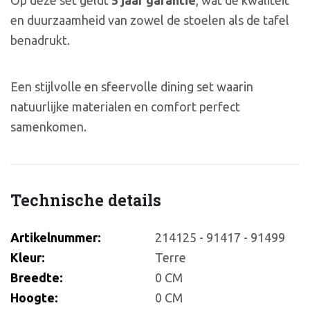
Op deze set geldt
5 jaar garantie
, wat de kwaliteit
en duurzaamheid van zowel de stoelen als de tafel
benadrukt.
Een stijlvolle en sfeervolle dining set waarin
natuurlijke materialen en comfort perfect
samenkomen.
Technische details
Artikelnummer:
214125 - 91417 - 91499
Kleur:
Terre
Breedte:
0 CM
Hoogte:
0 CM