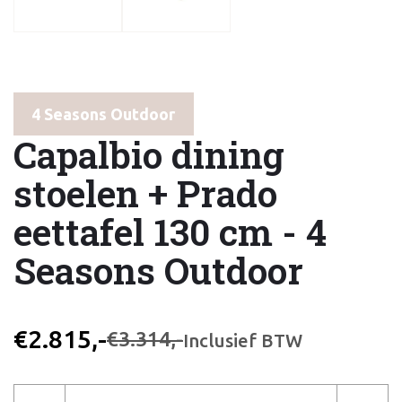
4 Seasons Outdoor
Capalbio dining
stoelen + Prado
eettafel 130 cm - 4
Seasons Outdoor
€2.815,-
€3.314,-
Inclusief BTW