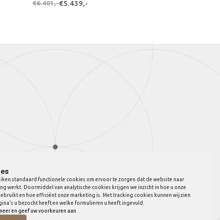
€6.401,-
€5.439,-
es
iken standaard functionele cookies om ervoor te zorgen dat de website naar
ng werkt. Doormiddel van analytische cookies krijgen we inzicht in hoe u onze
ebruikt en hoe efficiënt onze marketing is. Met tracking cookies kunnen wij zien
ina's u bezocht heeft en welke formulieren u heeft ingevuld.
meer en geef uw voorkeuren aan