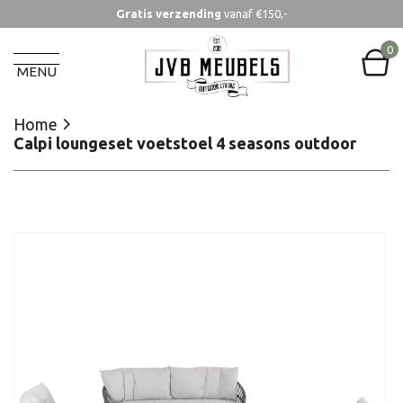
Gratis verzending
vanaf €150,-
Home
Calpi loungeset voetstoel 4 seasons outdoor
0
MENU
Home
Calpi loungeset voetstoel 4 seasons outdoor