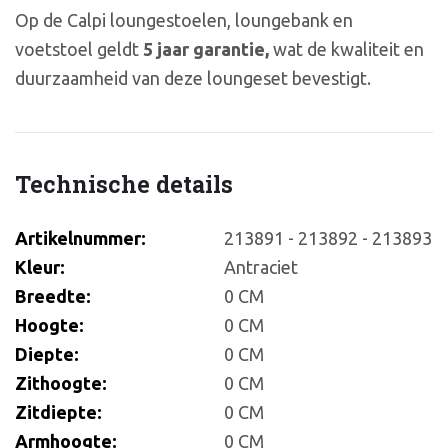
Op de Calpi loungestoelen, loungebank en
voetstoel geldt
5 jaar garantie,
wat de kwaliteit en
duurzaamheid van deze loungeset bevestigt.
Technische details
Artikelnummer:
213891 - 213892 - 213893
Kleur:
Antraciet
Breedte:
0 CM
Hoogte:
0 CM
Diepte:
0 CM
Zithoogte:
0 CM
Zitdiepte:
0 CM
Armhoogte:
0 CM