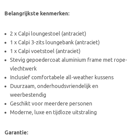
Belangrijkste kenmerken:
2 x Calpi loungestoel (antraciet)
1 x Calpi 3-zits loungebank (antraciet)
1 x Calpi voetstoel (antraciet)
Stevig gepoedercoat aluminium frame met rope-
vlechtwerk
Inclusief comfortabele all-weather kussens
Duurzaam, onderhoudsvriendelijk en
weerbestendig
Geschikt voor meerdere personen
Moderne, luxe en tijdloze uitstraling
Garantie: