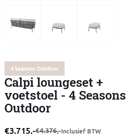
4 Seasons Outdoor
Calpi loungeset +
voetstoel - 4 Seasons
Outdoor
€3.715,-
€4.376,-
Inclusief BTW