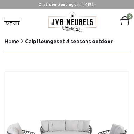
Gratis verzending
vanaf €150,-
Home
Calpi loungeset 4 seasons outdoor
0
MENU
Home
Calpi loungeset 4 seasons outdoor