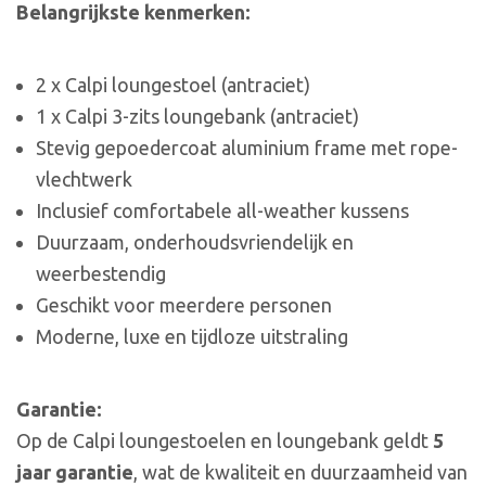
Belangrijkste kenmerken:
2 x Calpi loungestoel (antraciet)
1 x Calpi 3-zits loungebank (antraciet)
Stevig gepoedercoat aluminium frame met rope-
vlechtwerk
Inclusief comfortabele all-weather kussens
Duurzaam, onderhoudsvriendelijk en
weerbestendig
Geschikt voor meerdere personen
Moderne, luxe en tijdloze uitstraling
Garantie:
Op de Calpi loungestoelen en loungebank geldt
5
jaar garantie
, wat de kwaliteit en duurzaamheid van