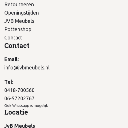
Retourneren
Openingstijden
JVB Meubels
Pottenshop
Contact
Contact
Email:
info@jvbmeubels.nl
Tel:
0418-700560
06-57202767
Ook Whatsapp is mogelijk
Locatie
JvB Meubels