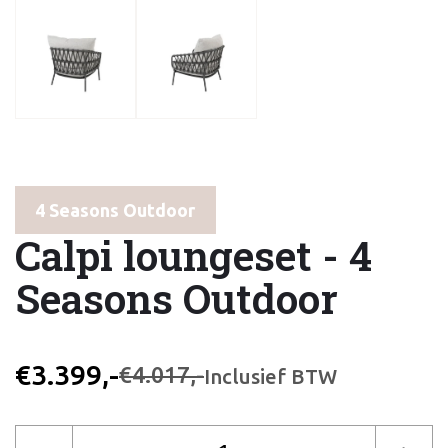
4 Seasons Outdoor
Calpi loungeset - 4
Seasons Outdoor
€3.399,-
€4.017,-
Inclusief BTW