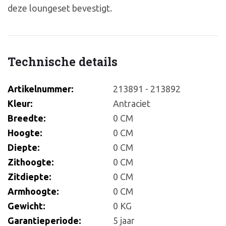
deze loungeset bevestigt.
Technische details
Artikelnummer:
213891 - 213892
Kleur:
Antraciet
Breedte:
0 CM
Hoogte:
0 CM
Diepte:
0 CM
Zithoogte:
0 CM
Zitdiepte:
0 CM
Armhoogte:
0 CM
Gewicht:
0 KG
Garantieperiode:
5 jaar