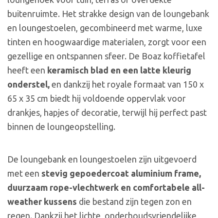
buitenruimte. Het strakke design van de loungebank
en loungestoelen, gecombineerd met warme, luxe
tinten en hoogwaardige materialen, zorgt voor een
gezellige en ontspannen sfeer. De Boaz koffietafel
heeft een
keramisch blad en een latte kleurig
onderstel,
en dankzij het royale formaat van 150 x
65 x 35 cm biedt hij voldoende oppervlak voor
drankjes, hapjes of decoratie, terwijl hij perfect past
binnen de loungeopstelling.
De loungebank en loungestoelen zijn uitgevoerd
met een
stevig gepoedercoat aluminium frame,
duurzaam rope-vlechtwerk en comfortabele all-
weather kussens
die bestand zijn tegen zon en
regen. Dankzij het lichte, onderhoudsvriendelijke