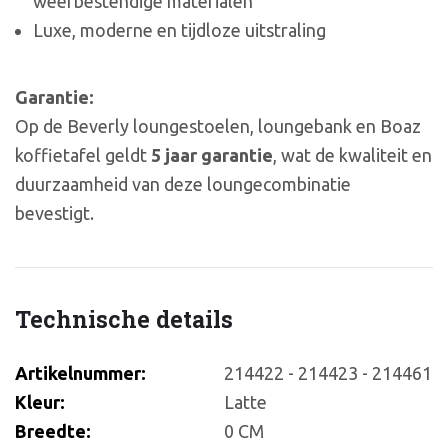
weerbestendige materialen
Luxe, moderne en tijdloze uitstraling
Garantie:
Op de Beverly loungestoelen, loungebank en Boaz
koffietafel geldt
5 jaar garantie
, wat de kwaliteit en
duurzaamheid van deze loungecombinatie
bevestigt.
Technische details
Artikelnummer:
214422 - 214423 - 214461
Kleur:
Latte
Breedte:
0 CM