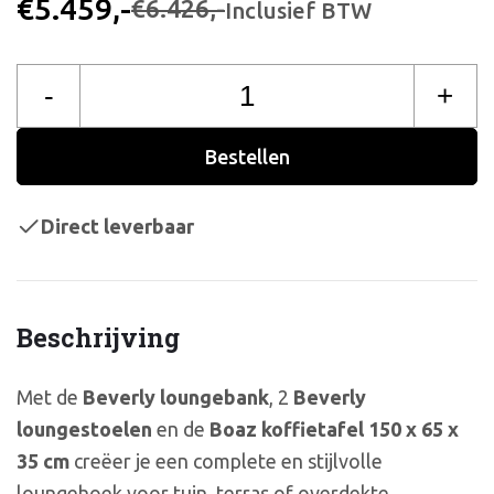
€5.459,-
€6.426,-
Inclusief BTW
-
+
Bestellen
Direct leverbaar
Beschrijving
Met de
Beverly loungebank
, 2
Beverly
loungestoelen
en de
Boaz koffietafel 150 x 65 x
35 cm
creëer je een complete en stijlvolle
loungehoek voor tuin, terras of overdekte