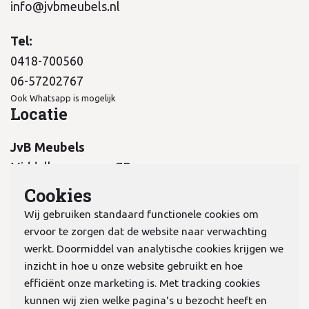
info@jvbmeubels.nl
Tel:
0418-700560
06-57202767
Ook Whatsapp is mogelijk
Locatie
JvB Meubels
Middelkampseweg 7B
5311 PC Gameren
Cookies
Wij gebruiken standaard functionele cookies om
ervoor te zorgen dat de website naar verwachting
werkt. Doormiddel van analytische cookies krijgen we
inzicht in hoe u onze website gebruikt en hoe
KvK:
70978298
efficiënt onze marketing is. Met tracking cookies
kunnen wij zien welke pagina's u bezocht heeft en