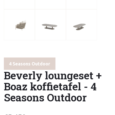
4 Seasons Outdoor
Beverly loungeset +
Boaz koffietafel - 4
Seasons Outdoor