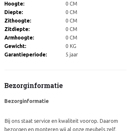
Hoogte:
0 CM
Diepte:
0 CM
Zithoogte:
0 CM
Zitdiepte:
0 CM
Armhoogte:
0 CM
Gewicht:
0 KG
Garantieperiode:
5 jaar
Bezorginformatie
Bezorginformatie
Bij ons staat service en kwaliteit voorop. Daarom
bezorgen en monteren wij al onze meubels zelf,