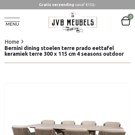
Gratis verzending
vanaf €150,-
Home
Bernini dining stoelen terre prado eettafel
0
keramiek terre 300 x 115 cm 4 seasons outdoor
MENU
Home
Bernini dining stoelen terre prado eettafel
keramiek terre 300 x 115 cm 4 seasons outdoor