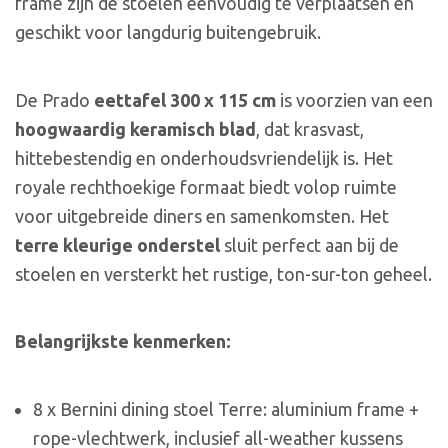
frame zijn de stoelen eenvoudig te verplaatsen en
geschikt voor langdurig buitengebruik.
De Prado
eettafel 300 x 115 cm
is voorzien van een
hoogwaardig keramisch blad
, dat krasvast,
hittebestendig en onderhoudsvriendelijk is. Het
royale rechthoekige formaat biedt volop ruimte
voor uitgebreide diners en samenkomsten. Het
terre kleurige onderstel
sluit perfect aan bij de
stoelen en versterkt het rustige, ton-sur-ton geheel.
Belangrijkste kenmerken:
8 x Bernini dining stoel Terre: aluminium frame +
rope-vlechtwerk, inclusief all-weather kussens