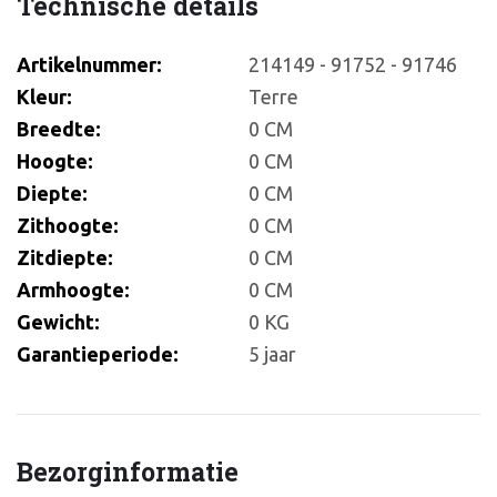
Technische details
Artikelnummer:
214149 - 91752 - 91746
Kleur:
Terre
Breedte:
0 CM
Hoogte:
0 CM
Diepte:
0 CM
Zithoogte:
0 CM
Zitdiepte:
0 CM
Armhoogte:
0 CM
Gewicht:
0 KG
Garantieperiode:
5 jaar
Bezorginformatie