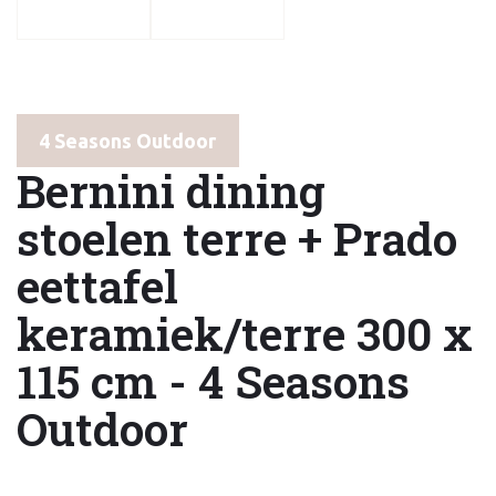
4 Seasons Outdoor
Bernini dining
stoelen terre + Prado
eettafel
keramiek/terre 300 x
115 cm - 4 Seasons
Outdoor