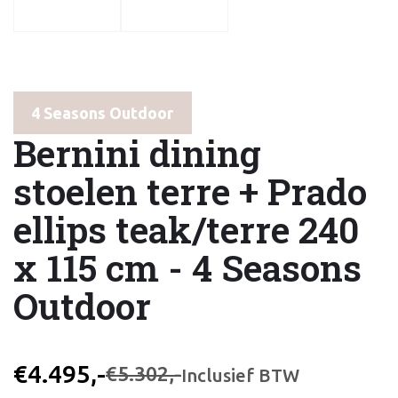
4 Seasons Outdoor
Bernini dining
stoelen terre + Prado
ellips teak/terre 240
x 115 cm - 4 Seasons
Outdoor
€4.495,-
€5.302,-
Inclusief BTW