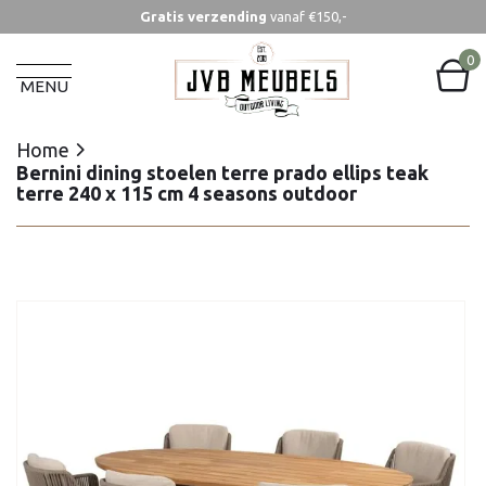
Gratis verzending
vanaf €150,-
Home
Bernini dining stoelen terre prado ellips teak
0
terre 240 x 115 cm 4 seasons outdoor
MENU
Home
Bernini dining stoelen terre prado ellips teak
terre 240 x 115 cm 4 seasons outdoor