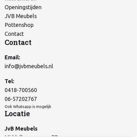
Openingstijden
JVB Meubels
Pottenshop
Contact
Contact
Email:
info@jvbmeubels.nl
Tel:
0418-700560
06-57202767
Ook Whatsapp is mogelijk
Locatie
JvB Meubels