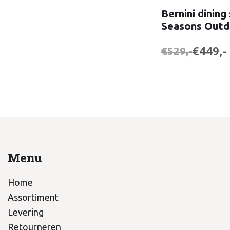
Bernini dining 
Seasons Outd
€449,-
€529,-
Menu
Home
Assortiment
Levering
Retourneren