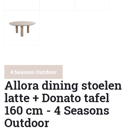
4 Seasons Outdoor
Allora dining stoelen
latte + Donato tafel
160 cm - 4 Seasons
Outdoor