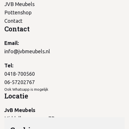
JVB Meubels
Pottenshop
Contact
Contact
Email:
info@jvbmeubels.nl
Tel:
0418-700560
06-57202767
Ook Whatsapp is mogelijk
Locatie
JvB Meubels
Middelkampseweg 7B
5311 PC Gameren