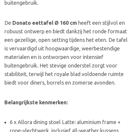
buitengebruik.
De
Donato eettafel Ø 160 cm
heeft een stijlvol en
robuust ontwerp en biedt dankzij het ronde formaat
een gezellige, open setting tijdens het eten. De tafel
is vervaardigd uit hoogwaardige, weerbestendige
materialen en is ontworpen voor intensief
buitengebruik. Het stevige onderstel zorgt voor
stabiliteit, terwijl het royale blad voldoende ruimte
biedt voor diners, borrels en zomerse avonden.
Belangrijkste kenmerken:
6 x Allora dining stoel Latte: aluminium frame +
rope-vlechtwerk, inclusief all-weather kussens