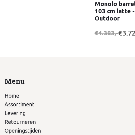
Monolo barrel
103 cm latte 
Outdoor
€3.72
€4.383,-
Menu
Home
Assortiment
Levering
Retourneren
Openingstijden