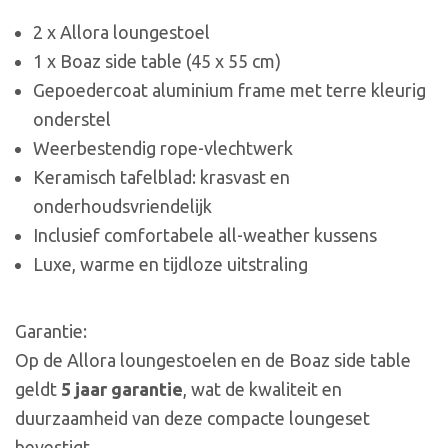
2 x Allora loungestoel
1 x Boaz side table (45 x 55 cm)
Gepoedercoat aluminium frame met terre kleurig
onderstel
Weerbestendig rope-vlechtwerk
Keramisch tafelblad: krasvast en
onderhoudsvriendelijk
Inclusief comfortabele all-weather kussens
Luxe, warme en tijdloze uitstraling
Garantie:
Op de Allora loungestoelen en de Boaz side table
geldt
5 jaar garantie
, wat de kwaliteit en
duurzaamheid van deze compacte loungeset
bevestigt.