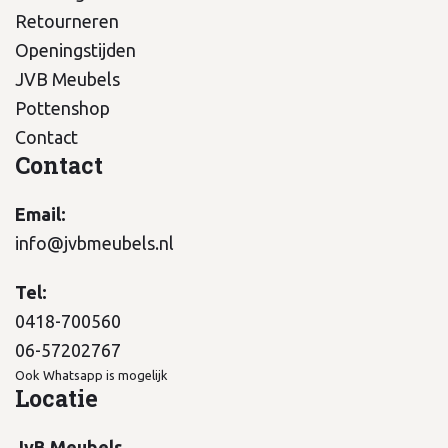
Retourneren
Openingstijden
JVB Meubels
Pottenshop
Contact
Contact
Email:
info@jvbmeubels.nl
Tel:
0418-700560
06-57202767
Ook Whatsapp is mogelijk
Locatie
JvB Meubels