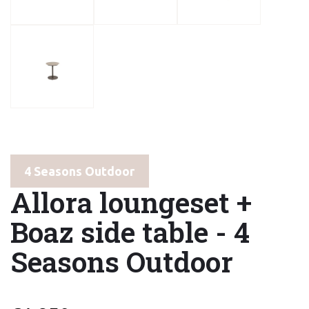
4 Seasons Outdoor
Allora loungeset +
Boaz side table - 4
Seasons Outdoor