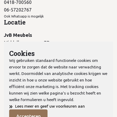
0418-700560
06-57202767
Ook Whatsapp is mogelijk
Locatie
JvB Meubels
Middelkampseweg 7B
5311 PC Gameren
Cookies
Wij gebruiken standaard functionele cookies om
ervoor te zorgen dat de website naar verwachting
werkt. Doormiddel van analytische cookies krijgen we
inzicht in hoe u onze website gebruikt en hoe
KvK:
70978298
efficiënt onze marketing is. Met tracking cookies
kunnen wij zien welke pagina's u bezocht heeft en
welke formulieren u heeft ingevuld.
Privacyverklaring
»
Lees meer en geef uw voorkeuren aan
Algemene voorwaarden
Accepteren