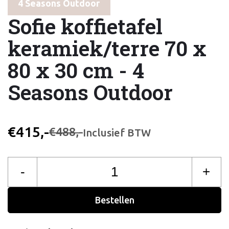
4 Seasons Outdoor
Sofie koffietafel
keramiek/terre 70 x
80 x 30 cm - 4
Seasons Outdoor
€415,-
€488,-
Inclusief BTW
-
+
Bestellen