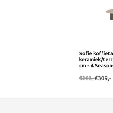
Sofie koffieta
keramiek/terr
cm - 4 Seaso
€309,-
€368,-