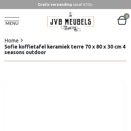
Gratis verzending
vanaf €150,-
Home
Sofie koffietafel keramiek terre 70 x 80 x 30 cm 4
0
seasons outdoor
MENU
Home
Sofie koffietafel keramiek terre 70 x 80 x 30 cm 4
seasons outdoor