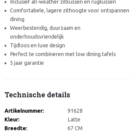
Inclusief all-weather zitkussen en rugkussen
Comfortabele, lagere zithoogte voor ontspannen
dining
Weerbestendig, duurzaam en
onderhoudsvriendelijk
Tijdloos en luxe design
Perfect te combineren met low dining tafels
5 jaar garantie
Technische details
Artikelnummer:
91628
Kleur:
Latte
Breedte:
67 CM