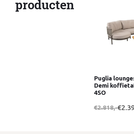
producten
Puglia lounge
Demi koffieta
4SO
€2.39
€2.818,-