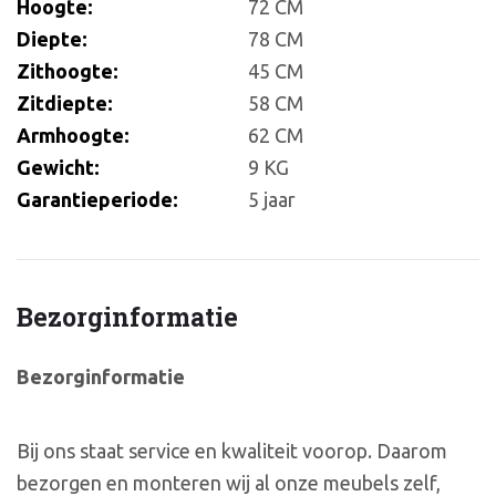
Hoogte:
72 CM
Diepte:
78 CM
Zithoogte:
45 CM
Zitdiepte:
58 CM
Armhoogte:
62 CM
Gewicht:
9 KG
Garantieperiode:
5 jaar
Bezorginformatie
Bezorginformatie
Bij ons staat service en kwaliteit voorop. Daarom
bezorgen en monteren wij al onze meubels zelf,