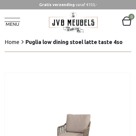
Gratis verzending
vanaf €150,-
Home
Puglia low dining stoel latte taste 4so
0
MENU
Home
Puglia low dining stoel latte taste 4so