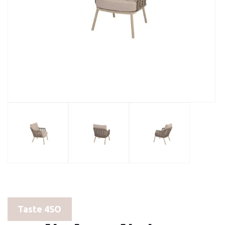
Taste 4SO