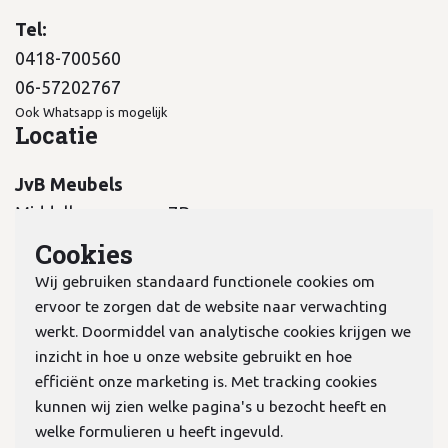
Tel:
0418-700560
06-57202767
Ook Whatsapp is mogelijk
Locatie
JvB Meubels
Middelkampseweg 7B
5311 PC Gameren
Cookies
Wij gebruiken standaard functionele cookies om
ervoor te zorgen dat de website naar verwachting
werkt. Doormiddel van analytische cookies krijgen we
inzicht in hoe u onze website gebruikt en hoe
KvK:
70978298
efficiënt onze marketing is. Met tracking cookies
kunnen wij zien welke pagina's u bezocht heeft en
welke formulieren u heeft ingevuld.
Privacyverklaring