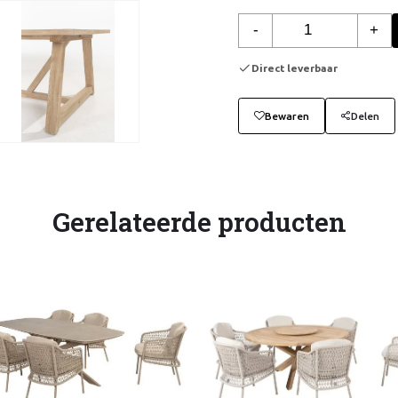
-
+
Direct leverbaar
Bewaren
Delen
Gerelateerde producten