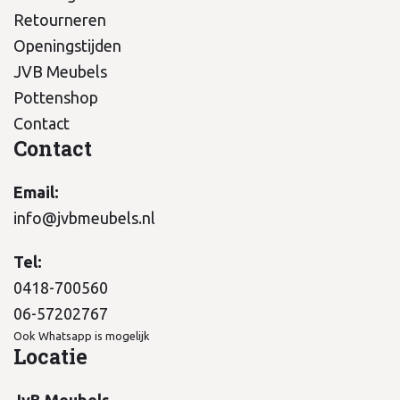
Retourneren
Openingstijden
JVB Meubels
Pottenshop
Contact
Contact
Email:
info@jvbmeubels.nl
Tel:
0418-700560
06-57202767
Ook Whatsapp is mogelijk
Locatie
JvB Meubels