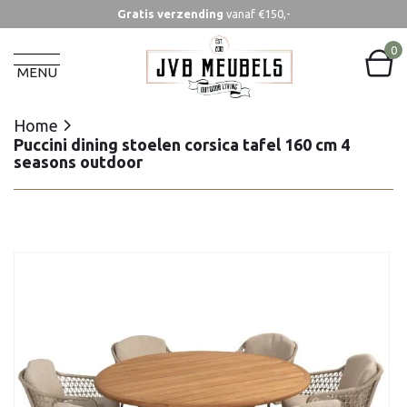
Gratis verzending
vanaf €150,-
Home
Puccini dining stoelen corsica tafel 160 cm 4
0
seasons outdoor
MENU
Home
Puccini dining stoelen corsica tafel 160 cm 4
seasons outdoor