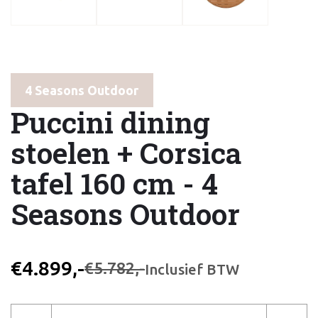
4 Seasons Outdoor
Puccini dining
stoelen + Corsica
tafel 160 cm - 4
Seasons Outdoor
€4.899,-
€5.782,-
Inclusief BTW