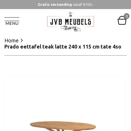
Gratis verzending
vanaf €150,-
Home
Prado eettafel teak latte 240 x 115 cm tate 4so
0
MENU
Home
Prado eettafel teak latte 240 x 115 cm tate 4so