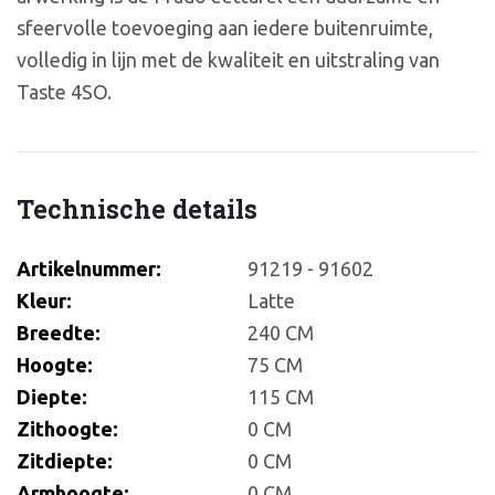
sfeervolle toevoeging aan iedere buitenruimte,
volledig in lijn met de kwaliteit en uitstraling van
Taste 4SO.
Technische details
Artikelnummer:
91219 - 91602
Kleur:
Latte
Breedte:
240 CM
Hoogte:
75 CM
Diepte:
115 CM
Zithoogte:
0 CM
Zitdiepte:
0 CM
Armhoogte:
0 CM