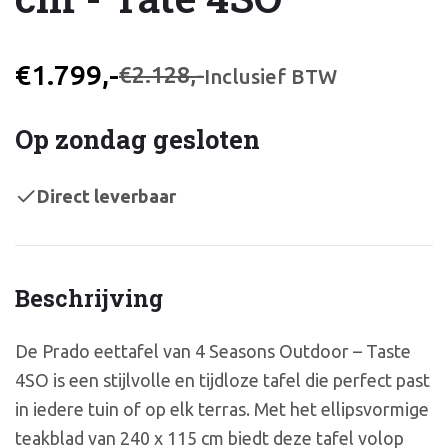
€1.799,-
€2.128,-
Inclusief BTW
Op zondag gesloten
Direct leverbaar
Beschrijving
De Prado eettafel van 4 Seasons Outdoor – Taste
4SO is een stijlvolle en tijdloze tafel die perfect past
in iedere tuin of op elk terras. Met het ellipsvormige
teakblad van 240 x 115 cm biedt deze tafel volop