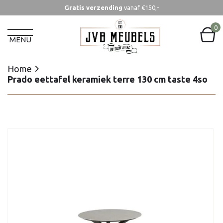
Gratis verzending
vanaf €150,-
Home
Prado eettafel keramiek terre 130 cm taste 4so
0
MENU
Home
Prado eettafel keramiek terre 130 cm taste 4so