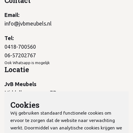
Contact
Email:
info@jvbmeubels.nl
Tel:
0418-700560
06-57202767
Ook Whatsapp is mogelijk
Locatie
JvB Meubels
Middelkampseweg 7B
5311 PC Gameren
Cookies
Wij gebruiken standaard functionele cookies om
ervoor te zorgen dat de website naar verwachting
werkt. Doormiddel van analytische cookies krijgen we