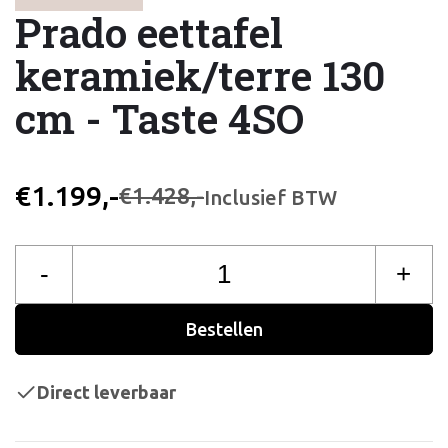
Prado eettafel
keramiek/terre 130
cm - Taste 4SO
€1.199,-
€1.428,-
Inclusief BTW
-
+
Bestellen
Direct leverbaar