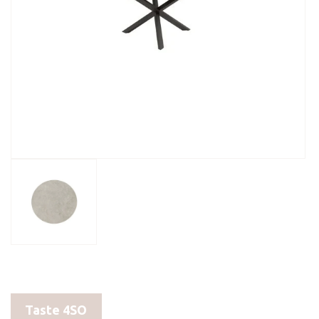
Taste 4SO