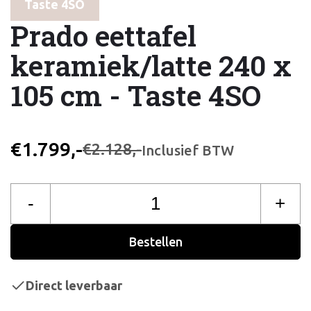
Taste 4SO
Prado eettafel
keramiek/latte 240 x
105 cm - Taste 4SO
€1.799,-
€2.128,-
Inclusief BTW
-
+
Bestellen
Direct leverbaar