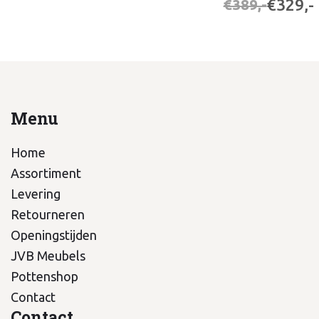
€329,-
€389,-
Menu
Home
Assortiment
Levering
Retourneren
Openingstijden
JVB Meubels
Pottenshop
Contact
Contact