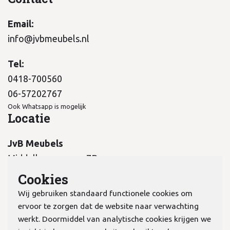
Email:
info@jvbmeubels.nl
Tel:
0418-700560
06-57202767
Ook Whatsapp is mogelijk
Locatie
JvB Meubels
Middelkampseweg 7B
5311 PC Gameren
Cookies
Wij gebruiken standaard functionele cookies om
ervoor te zorgen dat de website naar verwachting
werkt. Doormiddel van analytische cookies krijgen we