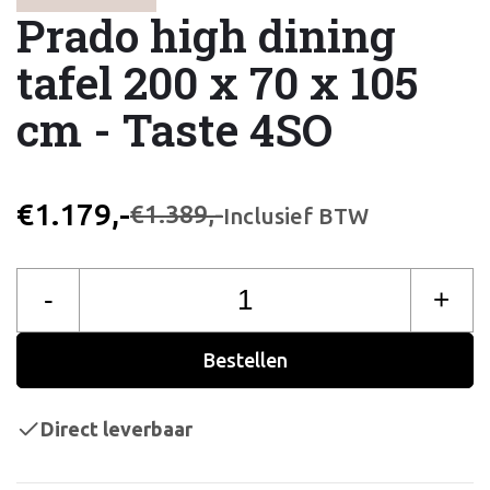
Prado high dining
tafel 200 x 70 x 105
cm - Taste 4SO
€1.179,-
€1.389,-
Inclusief BTW
-
+
Bestellen
Direct leverbaar