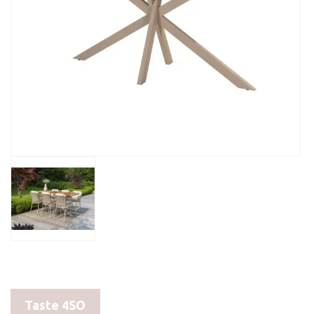
Taste 4SO