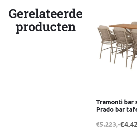
Gerelateerde
producten
Tramonti bar 
Prado bar taf
€4.42
€5.223,-