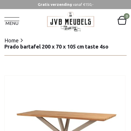
Gratis verzending
vanaf €150,-
Home
Prado bartafel 200 x 70 x 105 cm taste 4so
0
MENU
Home
Prado bartafel 200 x 70 x 105 cm taste 4so