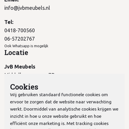
info@jvbmeubels.nl
Tel:
0418-700560
06-57202767
Ook Whatsapp is mogelijk
Locatie
JvB Meubels
Middelkampseweg 7B
5311 PC Gameren
Cookies
Wij gebruiken standaard functionele cookies om
ervoor te zorgen dat de website naar verwachting
werkt. Doormiddel van analytische cookies krijgen we
inzicht in hoe u onze website gebruikt en hoe
KvK:
70978298
efficiënt onze marketing is. Met tracking cookies