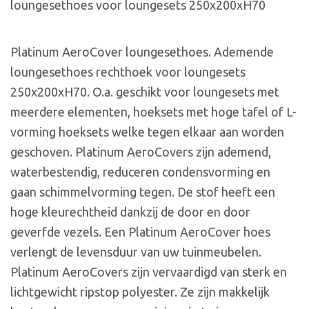
loungesethoes voor loungesets 250x200xH70
Platinum AeroCover loungesethoes. Ademende
loungesethoes rechthoek voor loungesets
250x200xH70. O.a. geschikt voor loungesets met
meerdere elementen, hoeksets met hoge tafel of L-
vorming hoeksets welke tegen elkaar aan worden
geschoven. Platinum AeroCovers zijn ademend,
waterbestendig, reduceren condensvorming en
gaan schimmelvorming tegen. De stof heeft een
hoge kleurechtheid dankzij de door en door
geverfde vezels. Een Platinum AeroCover hoes
verlengt de levensduur van uw tuinmeubelen.
Platinum AeroCovers zijn vervaardigd van sterk en
lichtgewicht ripstop polyester. Ze zijn makkelijk