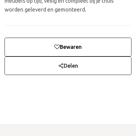
meubels op tijd, veilig en compleet bij je thuis
worden geleverd en gemonteerd.
Bewaren
Delen