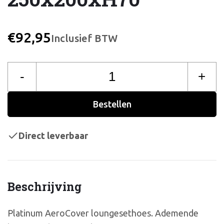
€92,95
Inclusief BTW
-
+
Bestellen
Direct leverbaar
Beschrijving
Platinum AeroCover loungesethoes. Ademende